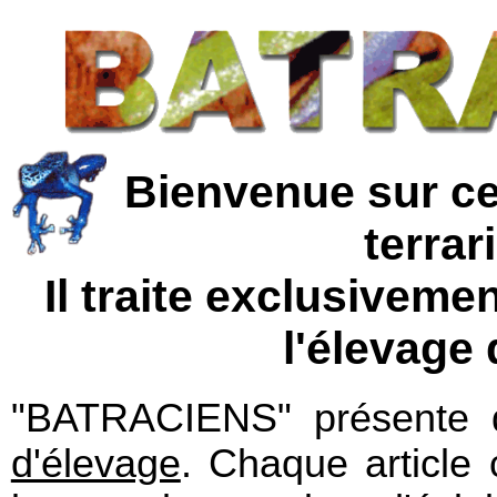
Bienvenue sur ce
terrar
Il traite exclusiveme
l'élevage
"BATRACIENS" présente d
d'élevage
. Chaque article