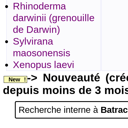
Rhinoderma
darwinii (grenouille
de Darwin)
Sylvirana
maosonensis
Xenopus laevi
-> Nouveauté (cr
New !
depuis moins de 3 moi
Recherche interne à
Batrac