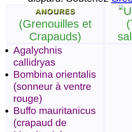
(Grenouilles et
(
Crapauds)
sa
Agalychnis
callidryas
Bombina orientalis
(sonneur à ventre
rouge)
Buffo mauritanicus
(crapaud de