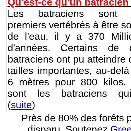
Qu'est-ce qu'un batracien
Les batraciens sont 
premiers vertébrés à être so
de l'eau, il y a 370 Milli
d'années. Certains de 
batraciens ont pu atteindre
tailles importantes, au-del
6 mètres pour 800 kilos.
sont les batraciens qui..
(
suite
)
Près de 80% des forêts p
disparu. Soutenez
Gre