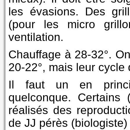
les évasions. Des gril
(pour les micro gril
ventilation.
Chauffage à 28-32°. On 
20-22°, mais leur cycle 
Il faut un en princi
quelconque. Certains 
réalisés des reproducti
de JJ pérès (biologiste) 