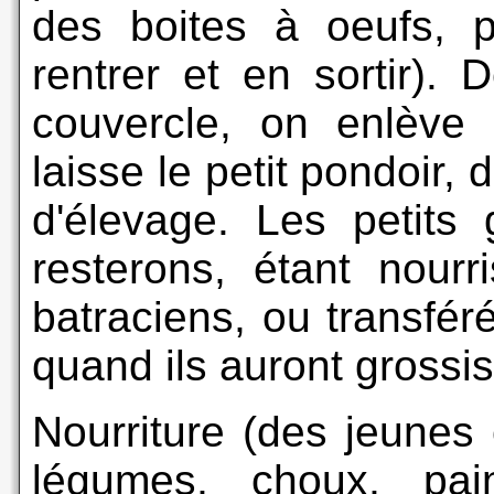
des boites à oeufs, p
rentrer et en sortir).
couvercle, on enlève
laisse le petit pondoir,
d'élevage. Les petits 
resterons, étant nour
batraciens, ou transfér
quand ils auront grossis.
Nourriture (des jeunes 
légumes, choux, pai