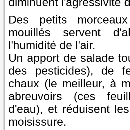
diminuent l'agressivité 
Des petits morceau
mouillés servent d'
l'humidité de l'air.
Un apport de salade tou
des pesticides), de f
chaux (le meilleur, à 
abreuvoirs (ces feui
d'eau), et réduisent le
moisissure.