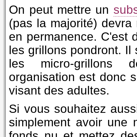
On peut mettre un
subs
(pas la majorité) devra
en permanence. C'est d
les grillons pondront. Il
les micro-grillons 
organisation est donc 
visant des adultes.
Si vous souhaitez aussi
simplement avoir une m
fonds nu et mettez de