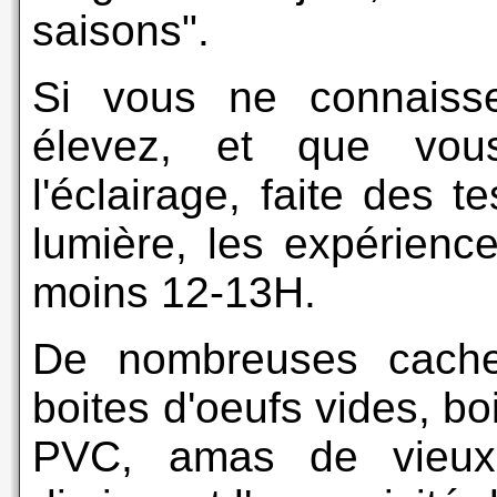
saisons".
Si vous ne connaiss
élevez, et que vou
l'éclairage, faite des t
lumière, les expérienc
moins 12-13H.
De nombreuses cachet
boites d'oeufs vides, bo
PVC, amas de vieux 